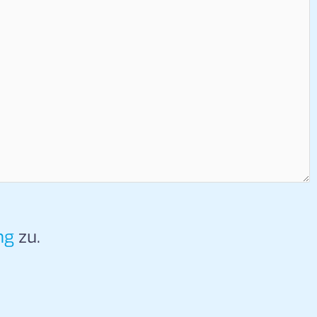
ng
zu.