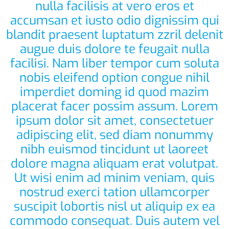
nulla facilisis at vero eros et
accumsan et iusto odio dignissim qui
blandit praesent luptatum zzril delenit
augue duis dolore te feugait nulla
facilisi. Nam liber tempor cum soluta
nobis eleifend option congue nihil
imperdiet doming id quod mazim
placerat facer possim assum. Lorem
ipsum dolor sit amet, consectetuer
adipiscing elit, sed diam nonummy
nibh euismod tincidunt ut laoreet
dolore magna aliquam erat volutpat.
Ut wisi enim ad minim veniam, quis
nostrud exerci tation ullamcorper
suscipit lobortis nisl ut aliquip ex ea
commodo consequat. Duis autem vel