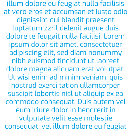
illum dolore eu feugiat nulla facilisis
at vero eros et accumsan et iusto odio
dignissim qui blandit praesent
luptatum zzril delenit augue duis
dolore te feugait nulla facilisi. Lorem
ipsum dolor sit amet, consectetuer
adipiscing elit, sed diam nonummy
nibh euismod tincidunt ut laoreet
dolore magna aliquam erat volutpat.
Ut wisi enim ad minim veniam, quis
nostrud exerci tation ullamcorper
suscipit lobortis nisl ut aliquip ex ea
commodo consequat. Duis autem vel
eum iriure dolor in hendrerit in
vulputate velit esse molestie
consequat, vel illum dolore eu feugiat