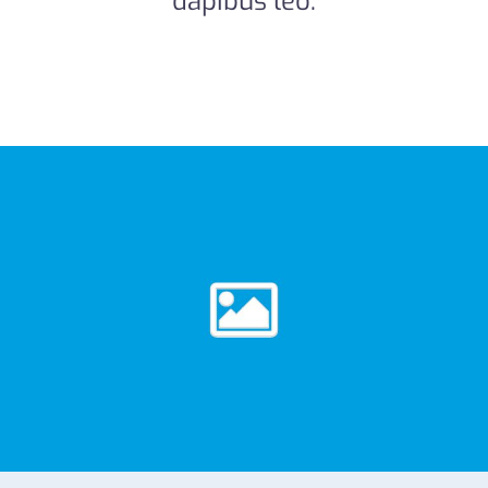
dapibus leo.